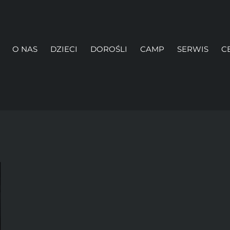
O NAS
DZIECI
DOROŚLI
CAMP
SERWIS
C